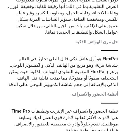
توفر الشاشات المرنة العديد من المزايا مقارنة بتكنولوجيا
العرض التقليدية بما في ذلك: أنها رقيقة للغاية، وخفيفة الوزن،
وقابلة للانحناء، وقابلة للحمل، ومقاومة للكسر، وغير قابلة
للكسر، ومنخفضة الطاقة. ستؤثر الشاشات المرنة بشكل
عميق على الإلكترونيات من الجيل التالي، من خلال تمكين
عوامل الشكل والتطبيقات الجديدة تمامًا.
حل مرن للهواتف الذكية
FlexPai هو أول هاتف ذكي قابل للطي تجاريًا في العالم
بشاشة مرنة، وهو مزيج من الهاتف الذكي والكمبيوتر اللوحي.
يزعزع FlexPai المفهوم التقليدي للهواتف الذكية، حيث يمكن
استخدامه مطويًا أو مفتوحًا، مما يمنحه قابلية نقل الهاتف
الذكي بالإضافة إلى حجم شاشة الكمبيوتر اللوحي عالي الدقة.
أنظمة الحضور والانصراف
نظمة الحضور والانصراف عبر الإنترنت وتطبيقات Time Pro
هي الأدوات الأكثر فعالية لإدارة قوى العمل لديك ومتابعة
موظفيك. نقدم حلولاً وأدوات مخصصة للحضور والانصراف،
قابلة للدمج مع أنظمة مختلفة.