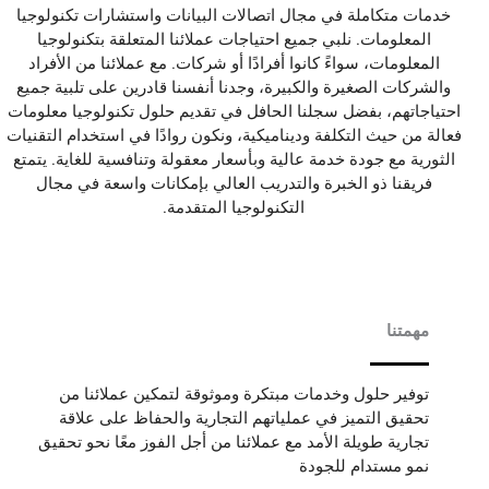
خدمات متكاملة في مجال اتصالات البيانات واستشارات تكنولوجيا
المعلومات. نلبي جميع احتياجات عملائنا المتعلقة بتكنولوجيا
المعلومات، سواءً كانوا أفرادًا أو شركات. مع عملائنا من الأفراد
والشركات الصغيرة والكبيرة، وجدنا أنفسنا قادرين على تلبية جميع
احتياجاتهم، بفضل سجلنا الحافل في تقديم حلول تكنولوجيا معلومات
فعالة من حيث التكلفة وديناميكية، ونكون روادًا في استخدام التقنيات
الثورية مع جودة خدمة عالية وبأسعار معقولة وتنافسية للغاية. يتمتع
فريقنا ذو الخبرة والتدريب العالي بإمكانات واسعة في مجال
التكنولوجيا المتقدمة.
مهمتنا
توفير حلول وخدمات مبتكرة وموثوقة لتمكين عملائنا من
تحقيق التميز في عملياتهم التجارية والحفاظ على علاقة
تجارية طويلة الأمد مع عملائنا من أجل الفوز معًا نحو تحقيق
نمو مستدام للجودة