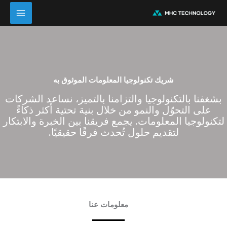
خطي
لى
لمحتوى
شريك تكنولوجيا المعلومات الموثوق به
بشغفنا بالتكنولوجيا والتزامنا بالتميز، نساعد الشركات
على التحوّل والنمو من خلال بنية تحتية أكثر ذكاءً
لتكنولوجيا المعلومات. يجمع فريقنا بين الخبرة والابتكار
لتقديم حلول تُحدث فرقًا حقيقيًا.
معلومات عنا