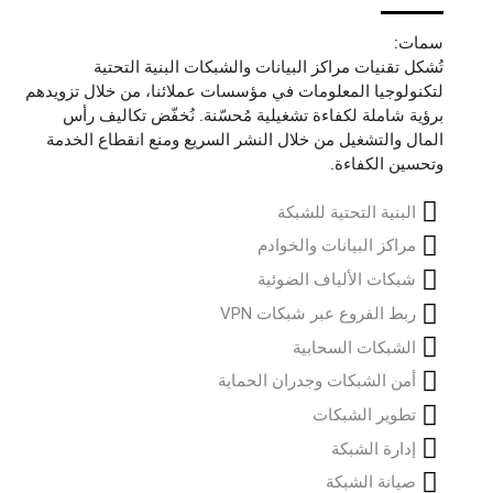
سمات:
تُشكل تقنيات مراكز البيانات والشبكات البنية التحتية
لتكنولوجيا المعلومات في مؤسسات عملائنا، من خلال تزويدهم
برؤية شاملة لكفاءة تشغيلية مُحسّنة. نُخفّض تكاليف رأس
المال والتشغيل من خلال النشر السريع ومنع انقطاع الخدمة
وتحسين الكفاءة.
البنية التحتية للشبكة
مراكز البيانات والخوادم
شبكات الألياف الضوئية
ربط الفروع عبر شبكات VPN
الشبكات السحابية
أمن الشبكات وجدران الحماية
تطوير الشبكات
إدارة الشبكة
صيانة الشبكة